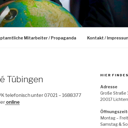
uptamtliche Mitarbeiter / Propaganda
Kontakt / Impressu
HIER FINDE
é Tübingen
Adresse
Große Straße 
K telefonisch unter 07021 – 1688377
20017 Lichte
er
online
Öffnungszeit
Montag – Freit
Samstag & Son