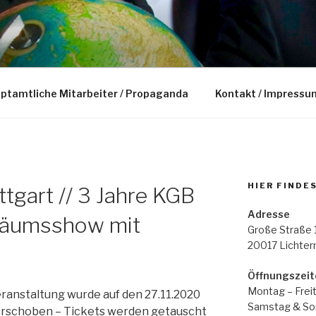
uptamtliche Mitarbeiter / Propaganda
Kontakt / Impressu
HIER FINDE
tgart // 3 Jahre KGB
Adresse
iläumsshow mit
Große Straße 
20017 Lichte
Öffnungszeit
Montag – Freit
ranstaltung wurde auf den 27.11.2020
Samstag & Son
rschoben – Tickets werden getauscht